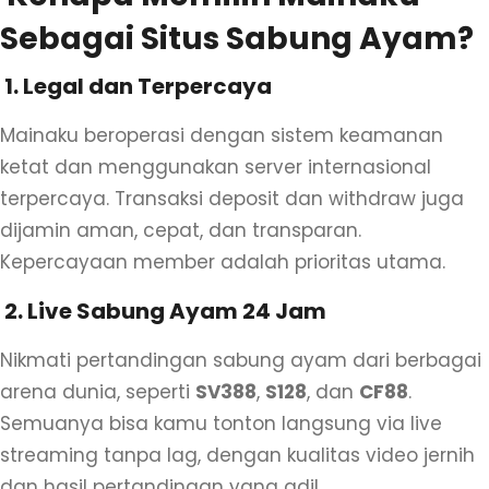
Sebagai Situs Sabung Ayam?
1. Legal dan Terpercaya
Mainaku beroperasi dengan sistem keamanan
ketat dan menggunakan server internasional
terpercaya. Transaksi deposit dan withdraw juga
dijamin aman, cepat, dan transparan.
Kepercayaan member adalah prioritas utama.
2. Live Sabung Ayam 24 Jam
Nikmati pertandingan sabung ayam dari berbagai
arena dunia, seperti
SV388
,
S128
, dan
CF88
.
Semuanya bisa kamu tonton langsung via live
streaming tanpa lag, dengan kualitas video jernih
dan hasil pertandingan yang adil.