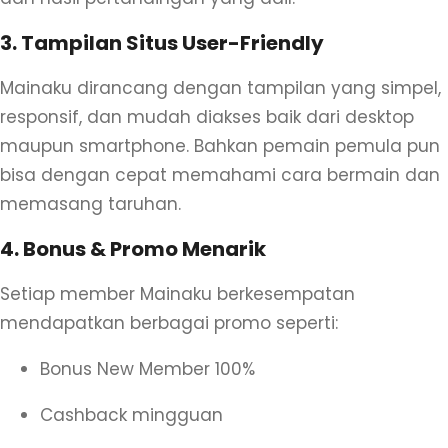
3. Tampilan Situs User-Friendly
Mainaku dirancang dengan tampilan yang simpel,
responsif, dan mudah diakses baik dari desktop
maupun smartphone. Bahkan pemain pemula pun
bisa dengan cepat memahami cara bermain dan
memasang taruhan.
4. Bonus & Promo Menarik
Setiap member Mainaku berkesempatan
mendapatkan berbagai promo seperti:
Bonus New Member 100%
Cashback mingguan