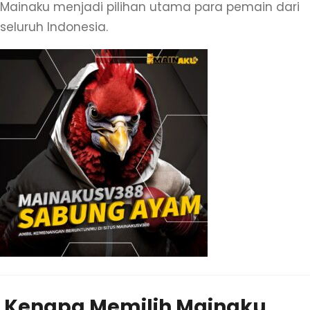
Mainaku menjadi pilihan utama para pemain dari
seluruh Indonesia.
Kenapa Memilih Mainaku