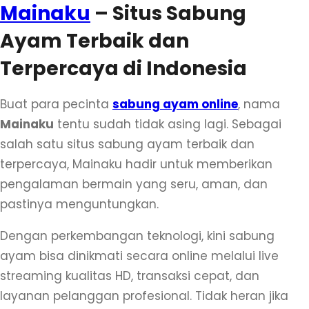
Mainaku
– Situs Sabung
Ayam Terbaik dan
Terpercaya di Indonesia
Buat para pecinta
sabung ayam online
, nama
Mainaku
tentu sudah tidak asing lagi. Sebagai
salah satu situs sabung ayam terbaik dan
terpercaya, Mainaku hadir untuk memberikan
pengalaman bermain yang seru, aman, dan
pastinya menguntungkan.
Dengan perkembangan teknologi, kini sabung
ayam bisa dinikmati secara online melalui live
streaming kualitas HD, transaksi cepat, dan
layanan pelanggan profesional. Tidak heran jika