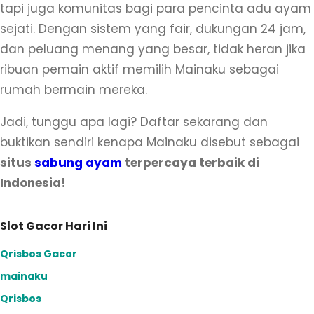
tapi juga komunitas bagi para pencinta adu ayam
sejati. Dengan sistem yang fair, dukungan 24 jam,
dan peluang menang yang besar, tidak heran jika
ribuan pemain aktif memilih Mainaku sebagai
rumah bermain mereka.
Jadi, tunggu apa lagi? Daftar sekarang dan
buktikan sendiri kenapa Mainaku disebut sebagai
situs
sabung ayam
terpercaya terbaik di
Indonesia!
Slot Gacor Hari Ini
Qrisbos Gacor
mainaku
Qrisbos