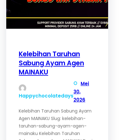
Kelebihan Taruhan
Sabung Ayam Agen
MAINAKU
Mei
30,
Happychocolatedays
2026
Kelebihan Taruhan Sabung Ayam
Agen MAINAKU Slug: kelebihan-
taruhan-sabung-ayam-agen-
mainaku Kelebihan Taruhan