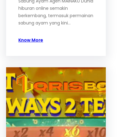
Sabung Ayam Agen MAINAKU Dunia
hiburan online semakin
berkembang, termasuk permainan
sabung ayam yang kini…
Know More