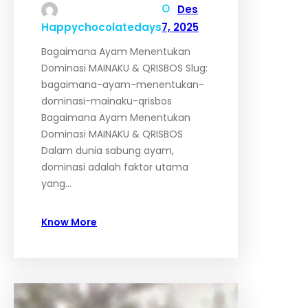
Des
Happychocolatedays
7, 2025
Bagaimana Ayam Menentukan
Dominasi MAINAKU & QRISBOS Slug:
bagaimana-ayam-menentukan-
dominasi-mainaku-qrisbos
Bagaimana Ayam Menentukan
Dominasi MAINAKU & QRISBOS
Dalam dunia sabung ayam,
dominasi adalah faktor utama
yang…
Know More