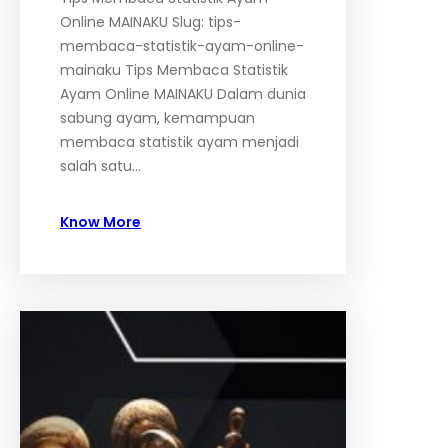
Online MAINAKU Slug: tips-
membaca-statistik-ayam-online-
mainaku Tips Membaca Statistik
Ayam Online MAINAKU Dalam dunia
sabung ayam, kemampuan
membaca statistik ayam menjadi
salah satu…
Know More