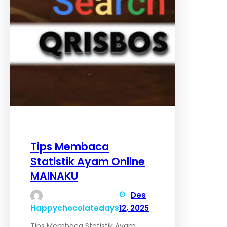
Tips Membaca
Statistik Ayam Online
MAINAKU
Des
Happychocolatedays
12, 2025
Tips Membaca Statistik Ayam