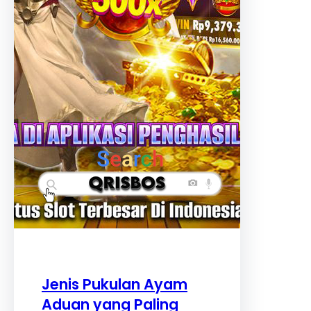
Jenis Pukulan Ayam
Aduan yang Paling