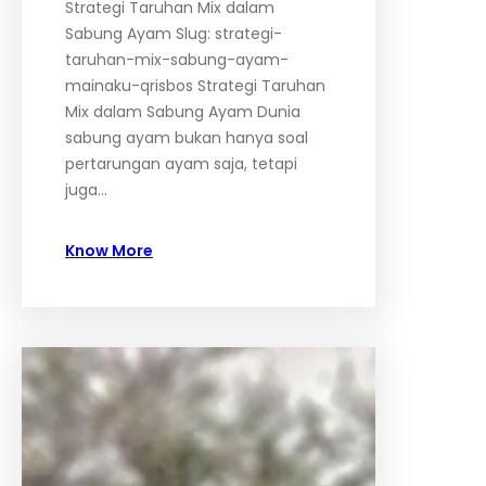
Strategi Taruhan Mix dalam
Sabung Ayam Slug: strategi-
taruhan-mix-sabung-ayam-
mainaku-qrisbos Strategi Taruhan
Mix dalam Sabung Ayam Dunia
sabung ayam bukan hanya soal
pertarungan ayam saja, tetapi
juga…
Know More