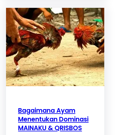
Bagaimana Ayam
Menentukan Dominasi
MAINAKU & QRISBOS