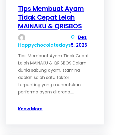
Tips Membuat Ayam
Tidak Cepat Lelah
MAINAKU & QRISBOS
Des
Happychocolatedays
5, 2025
Tips Membuat Ayam Tidak Cepat
Lelah MAINAKU & QRISBOS Dalam
dunia sabung ayam, stamina
adalah salah satu faktor
terpenting yang menentukan
performa ayam di arena.…
Know More