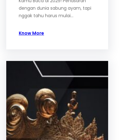
Kamu Baca di 2025! Penasaran
dengan dunia sabung ayam, tapi
nggak tahu harus mulai…
Know More