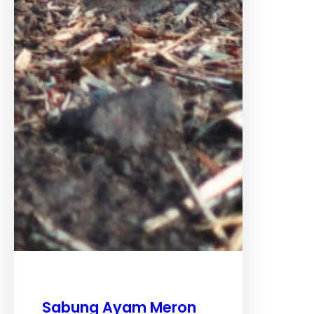
Sabung Ayam Meron