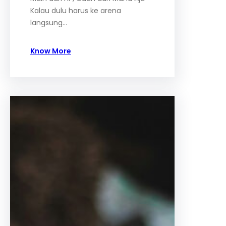
Kalau dulu harus ke arena
langsung…
Know More