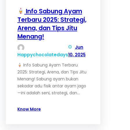
Info Sabung Ayam
Terbaru 2025: Strategi,
Arena, dan Tips Jitu
Menang!
Jun
Happychocolatedays
10, 2025
Info Sabung Ayam Terbaru
2025: Strategi, Arena, dan Tips Jitu
Menang! Sabung ayam bukan
sekadar adu fisik antar ayam jago
—ini adalah seni, strategi, dan…
Know More