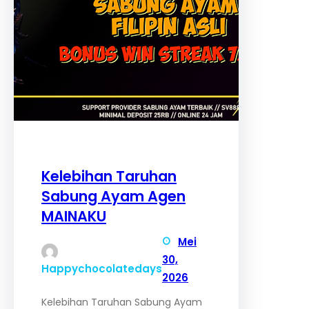
Kelebihan Taruhan
Sabung Ayam Agen
MAINAKU
Mei
30,
Happychocolatedays
2026
Kelebihan Taruhan Sabung Ayam