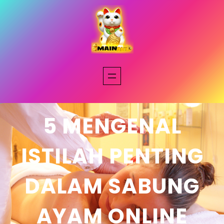
Lewati
ke
konten
5 MENGENAL
ISTILAH PENTING
DALAM SABUNG
AYAM ONLINE