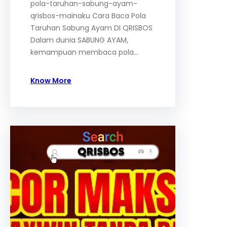
pola-taruhan-sabung-ayam-
qrisbos-mainaku Cara Baca Pola
Taruhan Sabung Ayam DI QRISBOS
Dalam dunia SABUNG AYAM,
kemampuan membaca pola…
Know More