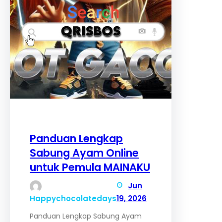
Panduan Lengkap
Sabung Ayam Online
untuk Pemula MAINAKU
Jun
Happychocolatedays
19, 2026
Panduan Lengkap Sabung Ayam