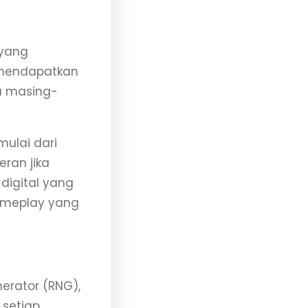
 yang
 mendapatkan
da masing-
mulai dari
eran jika
digital yang
ameplay yang
rator (RNG),
 setiap