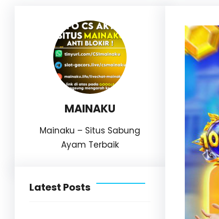
MAINAKU
Mainaku – Situs Sabung
Ayam Terbaik
Latest Posts