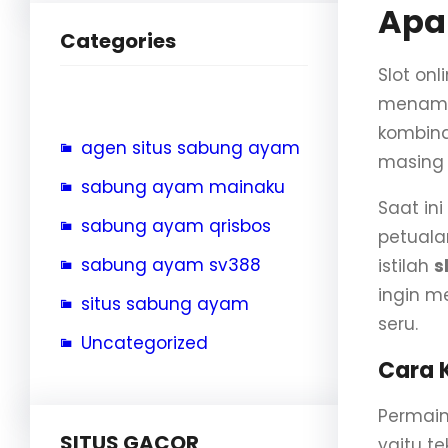
Apa 
Categories
Slot on
menampi
kombina
agen situs sabung ayam
masing
sabung ayam mainaku
Saat in
sabung ayam qrisbos
petualan
sabung ayam sv388
istilah
s
ingin m
situs sabung ayam
seru.
Uncategorized
Cara K
Permain
SITUS GACOR
yaitu t