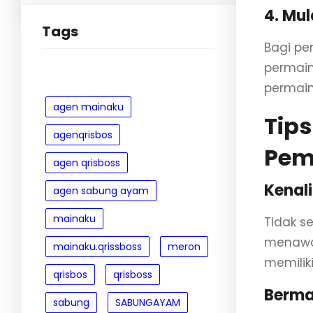
4. Mu
Tags
Bagi p
permain
permain
agen mainaku
Tips
agenqrisbos
Pem
agen qrisboss
Kenali
agen sabung ayam
mainaku
Tidak s
menawar
mainaku.qrissboss
meron
memilik
qrisbos
qrisboss
Berma
sabung
SABUNGAYAM