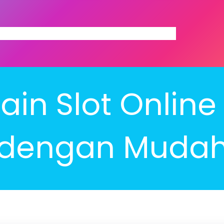
AFTAR
HUBUNGI KAMI
in Slot Online
dengan Muda