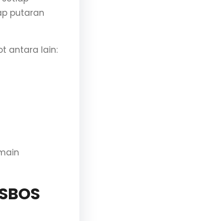
iap putaran
 antara lain:
emain
ISBOS