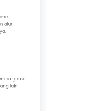
isme
n alur
ya.
berapa game
ang lain