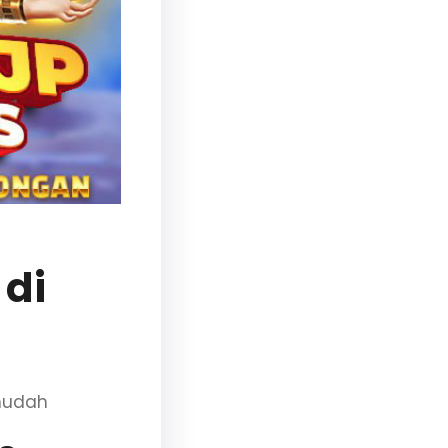
 di
mudah