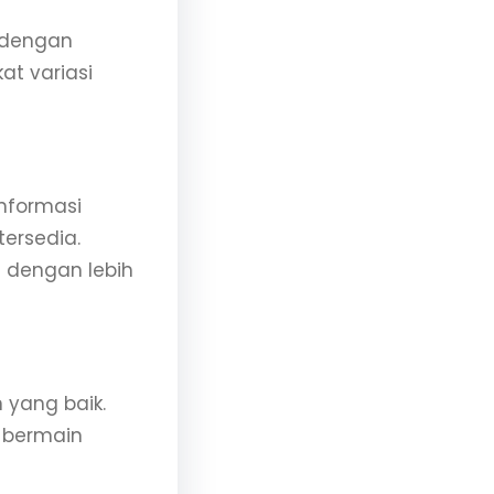
 dengan
at variasi
nformasi
tersedia.
 dengan lebih
 yang baik.
 bermain