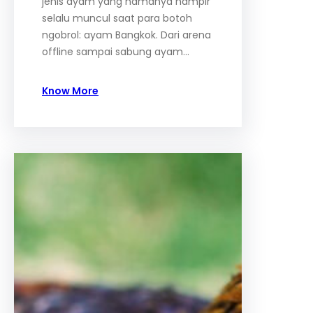
jenis ayam yang namanya hampir
selalu muncul saat para botoh
ngobrol: ayam Bangkok. Dari arena
offline sampai sabung ayam…
Know More