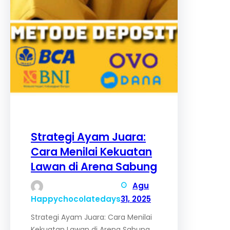
Strategi Ayam Juara:
Cara Menilai Kekuatan
Lawan di Arena Sabung
Agu
Happychocolatedays
31, 2025
Strategi Ayam Juara: Cara Menilai
Kekuatan Lawan di Arena Sabung