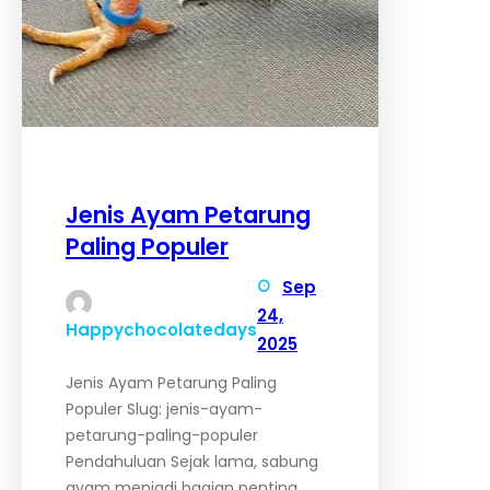
Jenis Ayam Petarung
Paling Populer
Sep
24,
Happychocolatedays
2025
Jenis Ayam Petarung Paling
Populer Slug: jenis-ayam-
petarung-paling-populer
Pendahuluan Sejak lama, sabung
ayam menjadi bagian penting