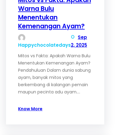
Warna Bulu
Menentukan
Kemenangan Ayam?
Sep
Happychocolatedays
2, 2025
Mitos vs Fakta: Apakah Warna Bulu
Menentukan Kemenangan Ayam?
Pendahuluan Dalam dunia sabung
ayam, banyak mitos yang
berkembang di kalangan pemain
maupun pecinta adu ayam.…
Know More