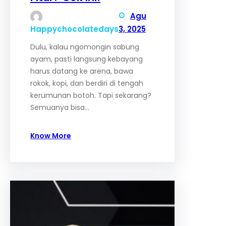
Agu
Happychocolatedays
3, 2025
Dulu, kalau ngomongin sabung
ayam, pasti langsung kebayang
harus datang ke arena, bawa
rokok, kopi, dan berdiri di tengah
kerumunan botoh. Tapi sekarang?
Semuanya bisa…
Know More