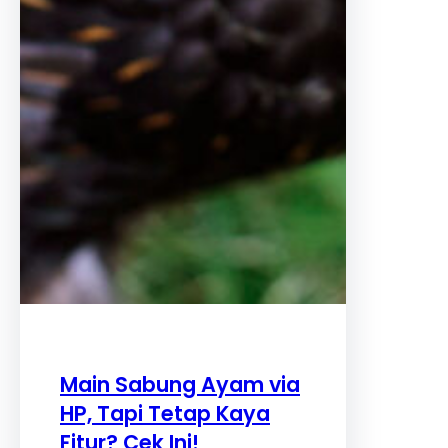
Main Sabung Ayam via
HP, Tapi Tetap Kaya
Fitur? Cek Ini!