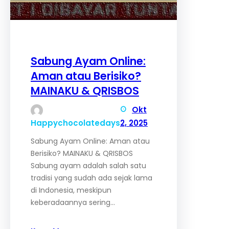
Sabung Ayam Online:
Aman atau Berisiko?
MAINAKU & QRISBOS
Okt
Happychocolatedays
2, 2025
Sabung Ayam Online: Aman atau
Berisiko? MAINAKU & QRISBOS
Sabung ayam adalah salah satu
tradisi yang sudah ada sejak lama
di Indonesia, meskipun
keberadaannya sering…