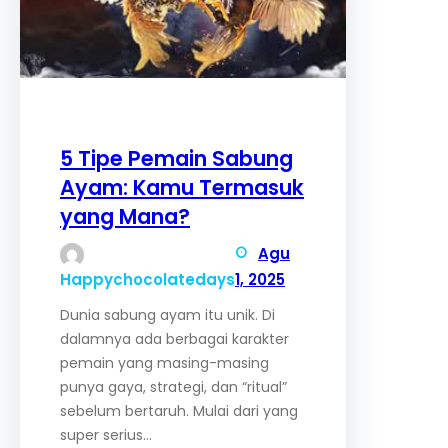
5 Tipe Pemain Sabung
Ayam: Kamu Termasuk
yang Mana?
Agu
Happychocolatedays
1, 2025
Dunia sabung ayam itu unik. Di
dalamnya ada berbagai karakter
pemain yang masing-masing
punya gaya, strategi, dan “ritual”
sebelum bertaruh. Mulai dari yang
super serius…