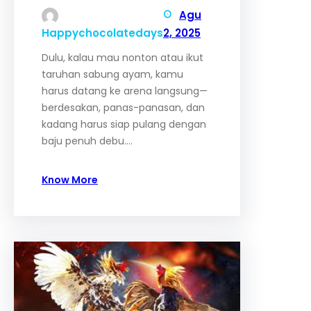
Agu
Happychocolatedays
2, 2025
Dulu, kalau mau nonton atau ikut
taruhan sabung ayam, kamu
harus datang ke arena langsung—
berdesakan, panas-panasan, dan
kadang harus siap pulang dengan
baju penuh debu.…
Know More