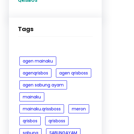
QRISBOS
Tags
agen mainaku
agenqrisbos
agen qrisboss
agen sabung ayam
mainaku
mainaku.qrissboss
meron
qrisbos
qrisboss
sabung
SABUNGAYAM