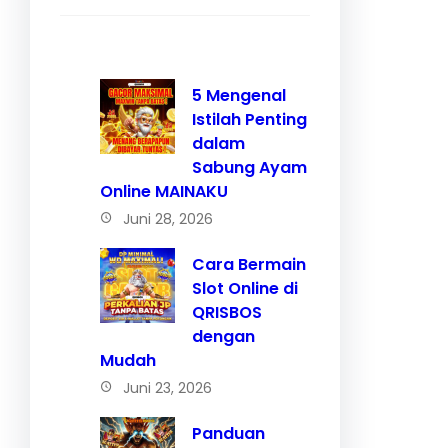
5 Mengenal
Istilah Penting
dalam
Sabung Ayam
Online MAINAKU
Juni 28, 2026
Cara Bermain
Slot Online di
QRISBOS
dengan
Mudah
Juni 23, 2026
Panduan