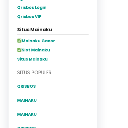
Qrisbos Login
Qrisbos VIP
Situs Mainaku
Mainaku Gacor
Slot Mainaku
Situs Mainaku
SITUS POPULER
QRISBOS
MAINAKU
MAINAKU