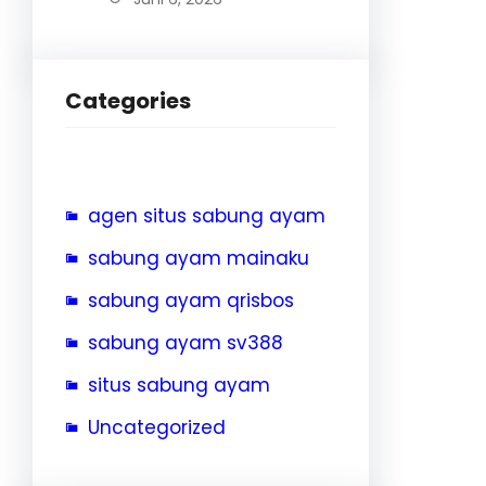
Categories
agen situs sabung ayam
sabung ayam mainaku
sabung ayam qrisbos
sabung ayam sv388
situs sabung ayam
Uncategorized