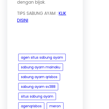
dengan bijak.
TIPS SABUNG AYAM :
KLIK
DISINI
agen situs sabung ayam
sabung ayam mainaku
sabung ayam qrisbos
sabung ayam sv388
situs sabung ayam
agenqrisbos
meron