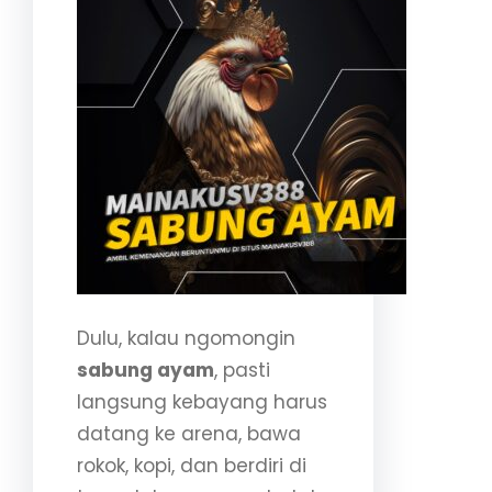
Dulu, kalau ngomongin
sabung ayam
, pasti
langsung kebayang harus
datang ke arena, bawa
rokok, kopi, dan berdiri di