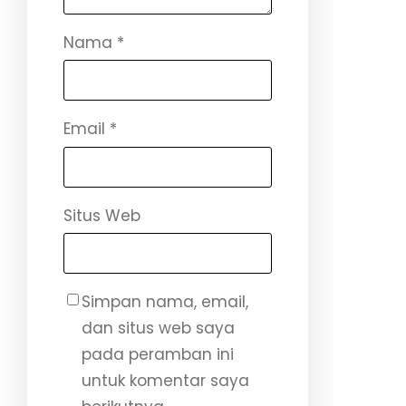
Nama
*
Email
*
Situs Web
Simpan nama, email,
dan situs web saya
pada peramban ini
untuk komentar saya