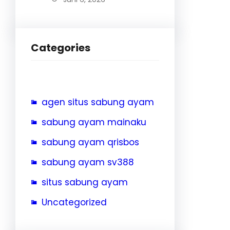
Categories
agen situs sabung ayam
sabung ayam mainaku
sabung ayam qrisbos
sabung ayam sv388
situs sabung ayam
Uncategorized