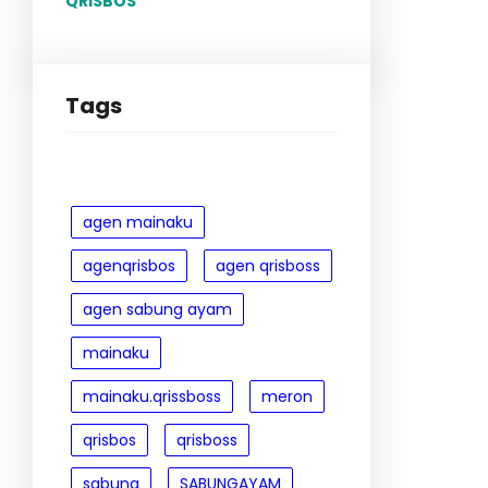
QRISBOS
Tags
agen mainaku
agenqrisbos
agen qrisboss
agen sabung ayam
mainaku
mainaku.qrissboss
meron
qrisbos
qrisboss
sabung
SABUNGAYAM