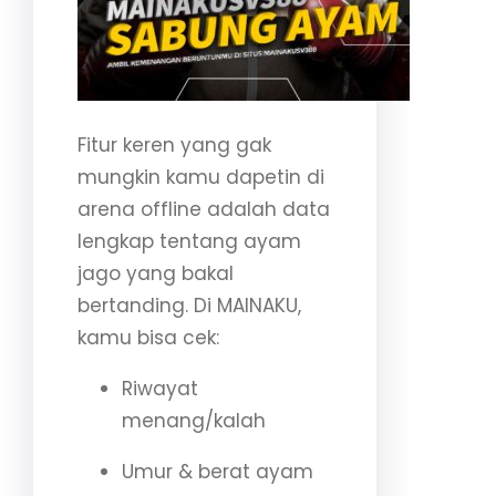
Fitur keren yang gak
mungkin kamu dapetin di
arena offline adalah data
lengkap tentang ayam
jago yang bakal
bertanding. Di MAINAKU,
kamu bisa cek:
Riwayat
menang/kalah
Umur & berat ayam