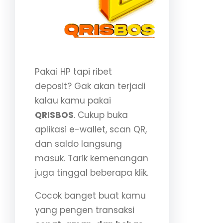
Pakai HP tapi ribet
deposit? Gak akan terjadi
kalau kamu pakai
QRISBOS
. Cukup buka
aplikasi e-wallet, scan QR,
dan saldo langsung
masuk. Tarik kemenangan
juga tinggal beberapa klik.
Cocok banget buat kamu
yang pengen transaksi