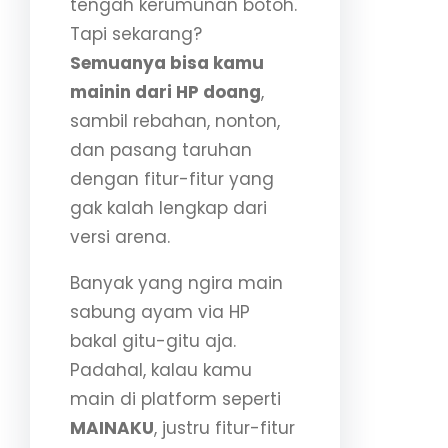
tengah kerumunan botoh.
Tapi sekarang?
Semuanya bisa kamu
mainin dari HP doang
,
sambil rebahan, nonton,
dan pasang taruhan
dengan fitur-fitur yang
gak kalah lengkap dari
versi arena.
Banyak yang ngira main
sabung ayam via HP
bakal gitu-gitu aja.
Padahal, kalau kamu
main di platform seperti
MAINAKU
, justru fitur-fitur