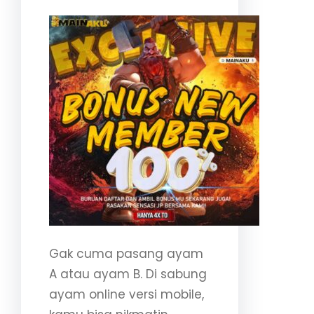
Gak cuma pasang ayam
A atau ayam B. Di sabung
ayam online versi mobile,