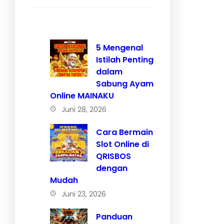
5 Mengenal
Istilah Penting
dalam
Sabung Ayam
Online MAINAKU
Juni 28, 2026
Cara Bermain
Slot Online di
QRISBOS
dengan
Mudah
Juni 23, 2026
Panduan