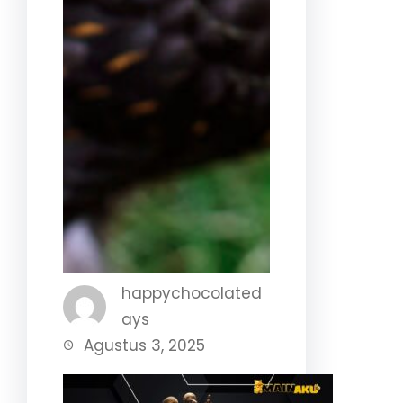
happychocolated
ays
Agustus 3, 2025