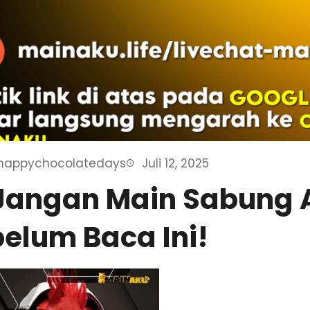
happychocolatedays
Juli 12, 2025
Jangan Main Sabung
elum Baca Ini!