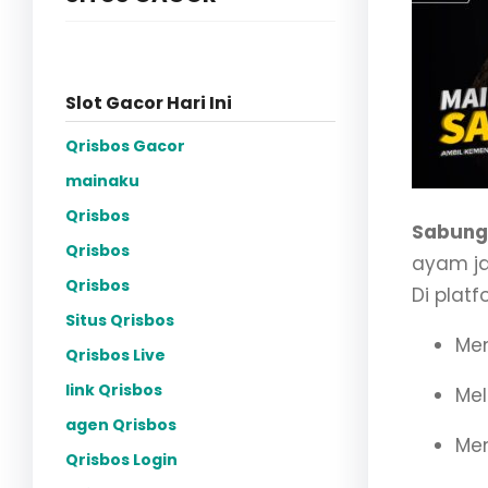
Slot Gacor Hari Ini
Qrisbos Gacor
mainaku
Qrisbos
Sabung
Qrisbos
ayam ja
Qrisbos
Di plat
Situs Qrisbos
Men
Qrisbos Live
link Qrisbos
Mel
agen Qrisbos
Mem
Qrisbos Login