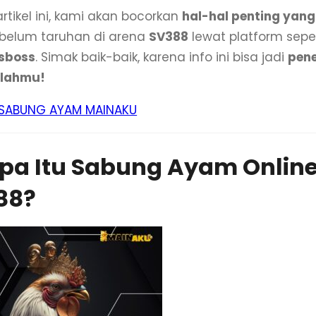
rtikel ini, kami akan bocorkan
hal-hal penting yan
belum taruhan di arena
SV388
lewat platform sepe
isboss
. Simak baik-baik, karena info ini bisa jadi
pen
alahmu!
 SABUNG AYAM MAINAKU
pa Itu Sabung Ayam Onlin
88?