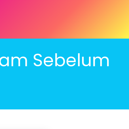
yam Sebelum