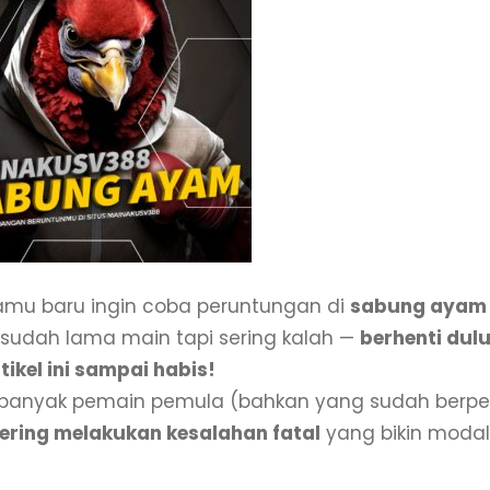
amu baru ingin coba peruntungan di
sabung ayam 
sudah lama main tapi sering kalah —
berhenti dul
tikel ini sampai habis!
 banyak pemain pemula (bahkan yang sudah berp
ering melakukan kesalahan fatal
yang bikin modal