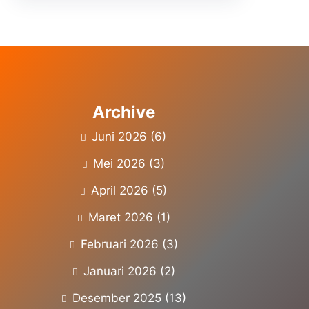
Archive
Juni 2026
(6)
Mei 2026
(3)
April 2026
(5)
Maret 2026
(1)
Februari 2026
(3)
Januari 2026
(2)
Desember 2025
(13)