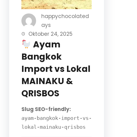
happychocolated
ays
Oktober 24, 2025
Ayam
Bangkok
Import vs Lokal
MAINAKU &
QRISBOS
Slug SEO-friendly:
ayam-bangkok-import-vs-
lokal-mainaku-qrisbos