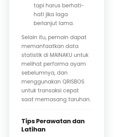
tapi harus berhati-
hati jika laga
berlanjut lama.
Selain itu, pemain dapat
memanfaatkan data
statistik di MAINAKU untuk
melihat performa ayam
sebelumnya, dan
menggunakan QRISBOS
untuk transaksi cepat
saat memasang taruhan.
Tips Perawatan dan
Latihan