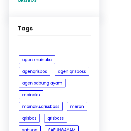
QRISBOS
Tags
agen mainaku
agenqrisbos
agen qrisboss
agen sabung ayam
mainaku
mainaku.qrissboss
meron
qrisbos
qrisboss
sabung
SABUNGAYAM