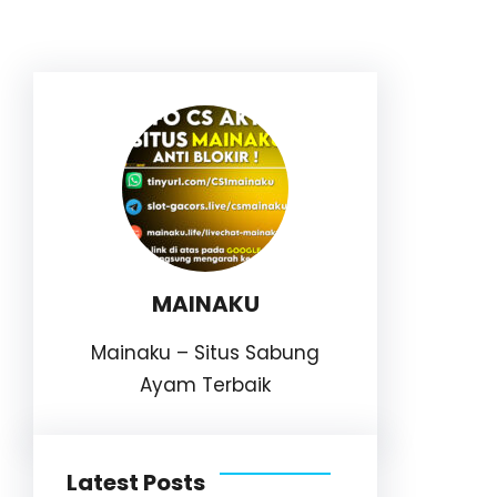
MAINAKU
Mainaku – Situs Sabung
Ayam Terbaik
Latest Posts