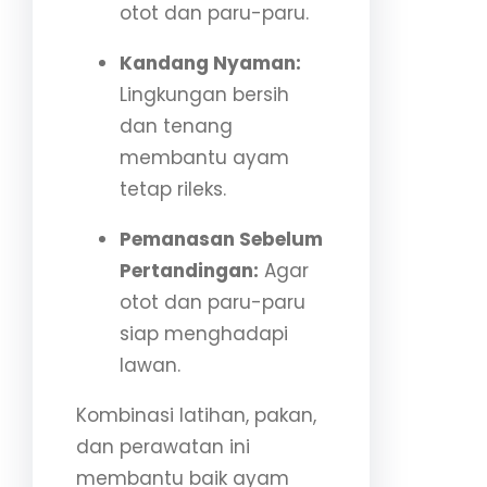
otot dan paru-paru.
Kandang Nyaman:
Lingkungan bersih
dan tenang
membantu ayam
tetap rileks.
Pemanasan Sebelum
Pertandingan:
Agar
otot dan paru-paru
siap menghadapi
lawan.
Kombinasi latihan, pakan,
dan perawatan ini
membantu baik ayam