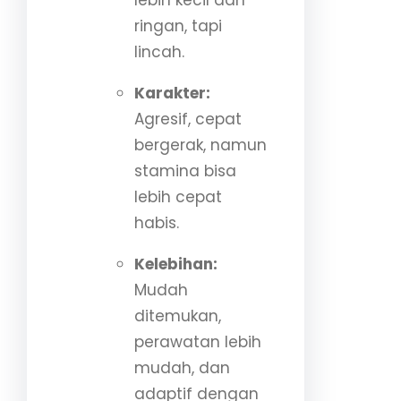
lebih kecil dan
ringan, tapi
lincah.
Karakter:
Agresif, cepat
bergerak, namun
stamina bisa
lebih cepat
habis.
Kelebihan:
Mudah
ditemukan,
perawatan lebih
mudah, dan
adaptif dengan