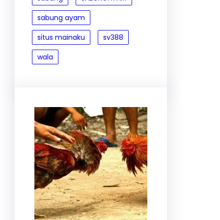
sabung ayam
situs mainaku
sv388
wala