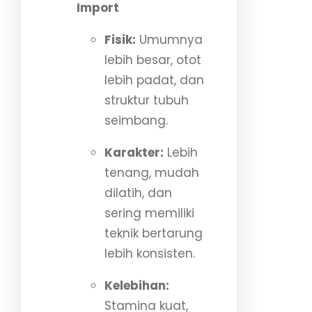
Import
Fisik:
Umumnya
lebih besar, otot
lebih padat, dan
struktur tubuh
seimbang.
Karakter:
Lebih
tenang, mudah
dilatih, dan
sering memiliki
teknik bertarung
lebih konsisten.
Kelebihan:
Stamina kuat,