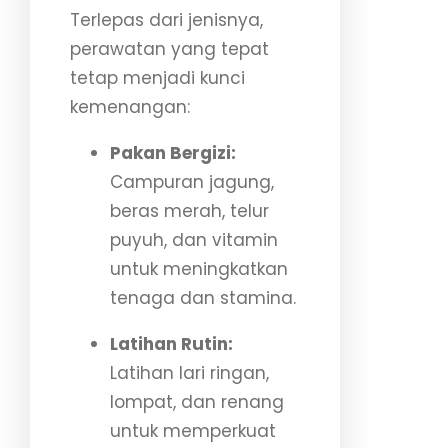
Terlepas dari jenisnya,
perawatan yang tepat
tetap menjadi kunci
kemenangan:
Pakan Bergizi:
Campuran jagung,
beras merah, telur
puyuh, dan vitamin
untuk meningkatkan
tenaga dan stamina.
Latihan Rutin:
Latihan lari ringan,
lompat, dan renang
untuk memperkuat