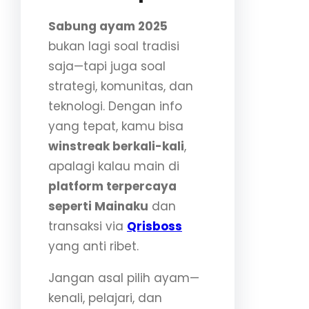
Sabung ayam 2025
bukan lagi soal tradisi
saja—tapi juga soal
strategi, komunitas, dan
teknologi. Dengan info
yang tepat, kamu bisa
winstreak berkali-kali
,
apalagi kalau main di
platform terpercaya
seperti Mainaku
dan
transaksi via
Qrisboss
yang anti ribet.
Jangan asal pilih ayam—
kenali, pelajari, dan