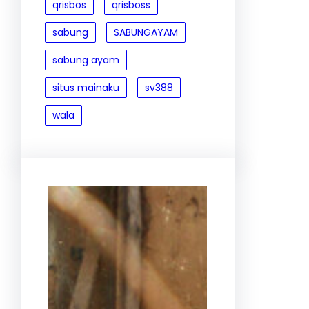
qrisbos
qrisboss
sabung
SABUNGAYAM
sabung ayam
situs mainaku
sv388
wala