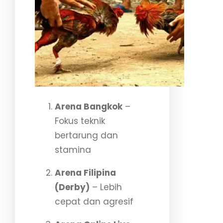
Arena Bangkok
–
Fokus teknik
bertarung dan
stamina
Arena Filipina
(Derby)
– Lebih
cepat dan agresif