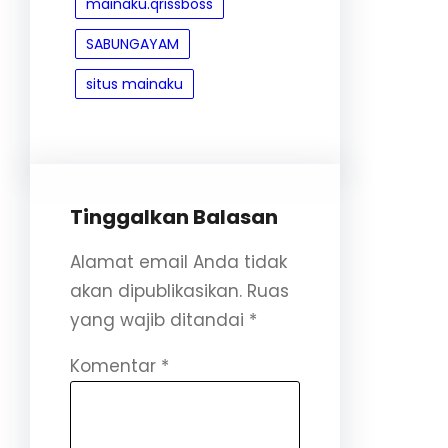
mainaku.qrissboss
SABUNGAYAM
situs mainaku
Tinggalkan Balasan
Alamat email Anda tidak
akan dipublikasikan.
Ruas
yang wajib ditandai
*
Komentar
*