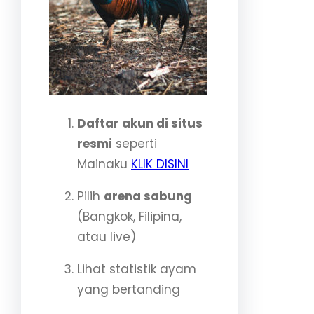
Daftar akun di situs
resmi
seperti
Mainaku
KLIK DISINI
Pilih
arena sabung
(Bangkok, Filipina,
atau live)
Lihat statistik ayam
yang bertanding