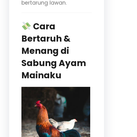
bertarung lawan.
Cara
Bertaruh &
Menang di
Sabung Ayam
Mainaku