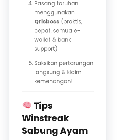
Pasang taruhan
menggunakan
Qrisboss
(praktis,
cepat, semua e-
wallet & bank
support)
Saksikan pertarungan
langsung & klaim
kemenangan!
Tips
Winstreak
Sabung Ayam