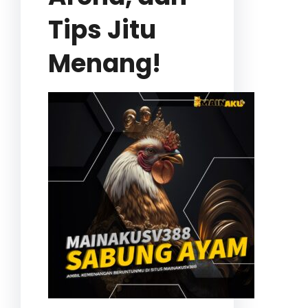
Tips Jitu
Menang!