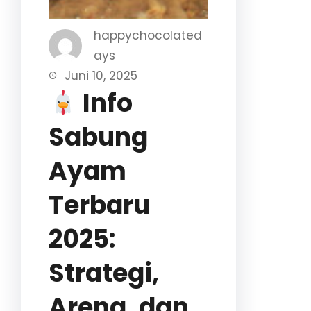
happychocolated
ays
Juni 10, 2025
Info
Sabung
Ayam
Terbaru
2025:
Strategi,
Arena, dan