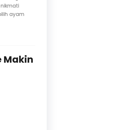
 nikmati
pilih ayam
 Makin