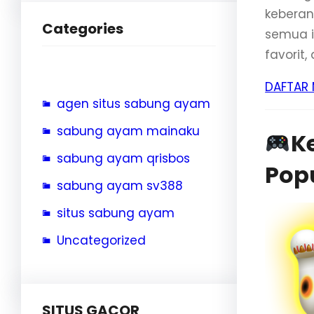
keberan
Categories
semua i
favorit
DAFTAR
agen situs sabung ayam
sabung ayam mainaku
K
sabung ayam qrisbos
Pop
sabung ayam sv388
situs sabung ayam
Uncategorized
SITUS GACOR