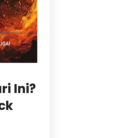
i Ini?
ck