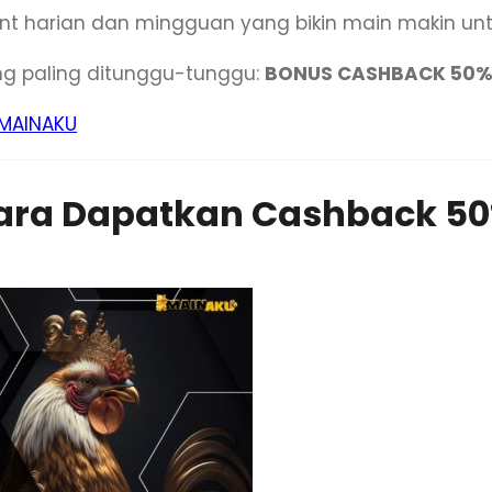
nt harian dan mingguan yang bikin main makin un
g paling ditunggu-tunggu:
BONUS CASHBACK 50% s
 MAINAKU
ara Dapatkan Cashback 50