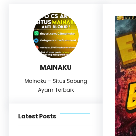
MAINAKU
Mainaku – Situs Sabung
Ayam Terbaik
Latest Posts