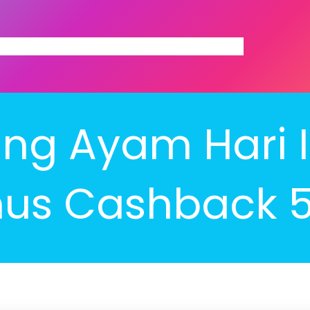
AFTAR
HUBUNGI KAMI
ng Ayam Hari I
us Cashback 