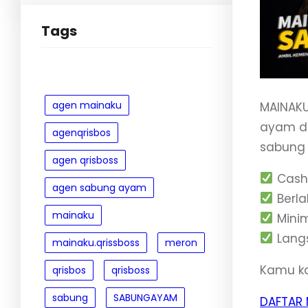
Tags
agen mainaku
MAINAKU
ayam da
agenqrisbos
sabung 
agen qrisboss
Cash
agen sabung ayam
Berla
mainaku
Minim
Lang
mainaku.qrissboss
meron
Kamu ka
qrisbos
qrisboss
sabung
SABUNGAYAM
DAFTAR