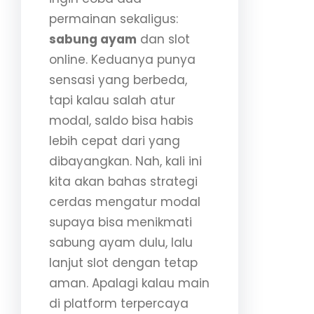
permainan sekaligus:
sabung ayam
dan slot
online. Keduanya punya
sensasi yang berbeda,
tapi kalau salah atur
modal, saldo bisa habis
lebih cepat dari yang
dibayangkan. Nah, kali ini
kita akan bahas strategi
cerdas mengatur modal
supaya bisa menikmati
sabung ayam dulu, lalu
lanjut slot dengan tetap
aman. Apalagi kalau main
di platform terpercaya