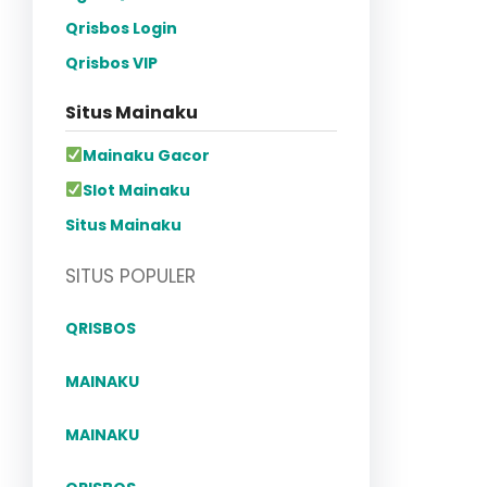
Qrisbos Login
Qrisbos VIP
Situs Mainaku
Mainaku Gacor
Slot Mainaku
Situs Mainaku
SITUS POPULER
QRISBOS
MAINAKU
MAINAKU