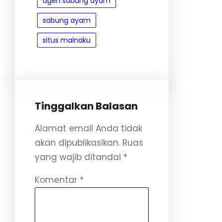
agen sabung ayam
sabung ayam
situs mainaku
Tinggalkan Balasan
Alamat email Anda tidak
akan dipublikasikan.
Ruas
yang wajib ditandai
*
Komentar
*