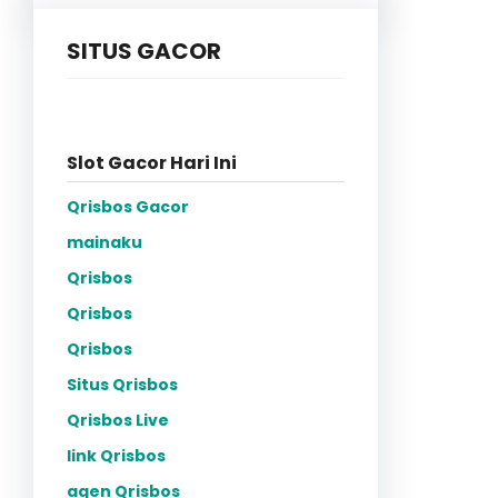
SITUS GACOR
Slot Gacor Hari Ini
Qrisbos Gacor
mainaku
Qrisbos
Qrisbos
Qrisbos
Situs Qrisbos
Qrisbos Live
link Qrisbos
agen Qrisbos