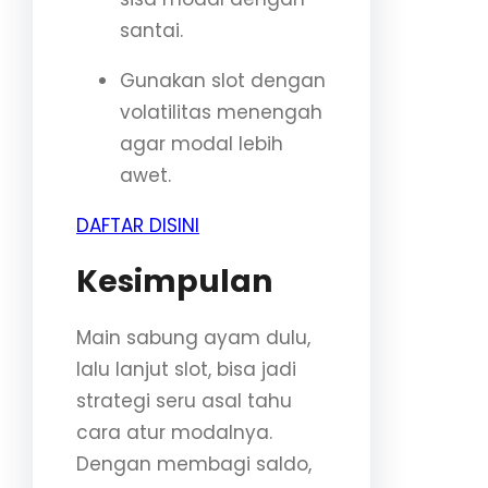
santai.
Gunakan slot dengan
volatilitas menengah
agar modal lebih
awet.
DAFTAR DISINI
Kesimpulan
Main sabung ayam dulu,
lalu lanjut slot, bisa jadi
strategi seru asal tahu
cara atur modalnya.
Dengan membagi saldo,