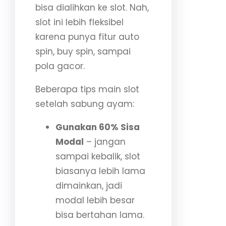
bisa dialihkan ke slot. Nah,
slot ini lebih fleksibel
karena punya fitur auto
spin, buy spin, sampai
pola gacor.
Beberapa tips main slot
setelah sabung ayam:
Gunakan 60% Sisa
Modal
– jangan
sampai kebalik, slot
biasanya lebih lama
dimainkan, jadi
modal lebih besar
bisa bertahan lama.