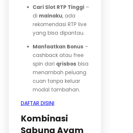
Cari Slot RTP Tinggi
–
di
mainaku
, ada
rekomendasi RTP live
yang bisa dipantau.
Manfaatkan Bonus
–
cashback atau free
spin dari
qrisbos
bisa
menambah peluang
cuan tanpa keluar
modal tambahan.
DAFTAR DISINI
Kombinasi
Sabung Ayam