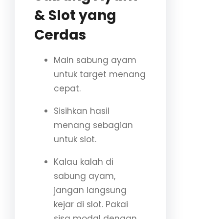
& Slot yang
Cerdas
Main sabung ayam
untuk target menang
cepat.
Sisihkan hasil
menang sebagian
untuk slot.
Kalau kalah di
sabung ayam,
jangan langsung
kejar di slot. Pakai
sisa modal dengan