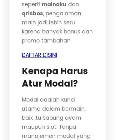
seperti
mainaku
dan
qrisbos
, pengalaman
main jadi lebih seru
karena banyak bonus dan
promo tambahan.
DAFTAR DISINI
Kenapa Harus
Atur Modal?
Modal adalah kunci
utama dalam bermain,
baik itu sabung ayam
maupun slot. Tanpa
manajemen modal yang