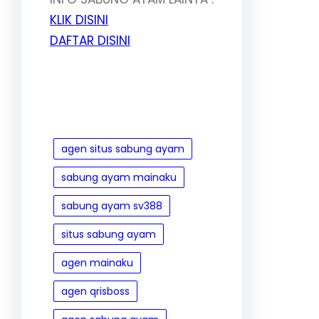
KLIK DISINI
DAFTAR DISINI
agen situs sabung ayam
sabung ayam mainaku
sabung ayam sv388
situs sabung ayam
agen mainaku
agen qrisboss