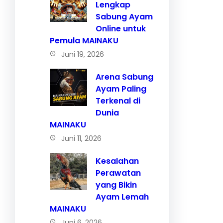
Lengkap
Sabung Ayam
Online untuk
Pemula MAINAKU
Juni 19, 2026
Arena Sabung
Ayam Paling
Terkenal di
Dunia
MAINAKU
Juni 11, 2026
Kesalahan
Perawatan
yang Bikin
Ayam Lemah
MAINAKU
Juni 6, 2026