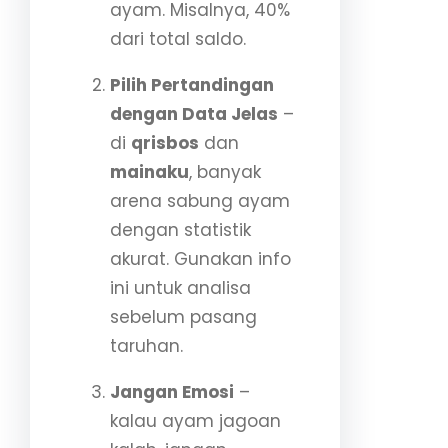
ayam. Misalnya, 40%
dari total saldo.
Pilih Pertandingan
dengan Data Jelas
–
di
qrisbos
dan
mainaku
, banyak
arena sabung ayam
dengan statistik
akurat. Gunakan info
ini untuk analisa
sebelum pasang
taruhan.
Jangan Emosi
–
kalau ayam jagoan