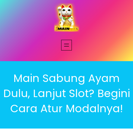
Lewati
ke
konten
Main Sabung Ayam
Dulu, Lanjut Slot? Begini
Cara Atur Modalnya!