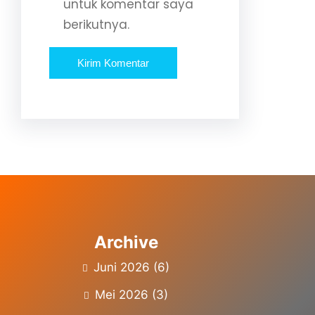
untuk komentar saya
berikutnya.
Archive
Juni 2026
(6)
Mei 2026
(3)