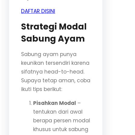
DAFTAR DISINI
Strategi Modal
Sabung Ayam
Sabung ayam punya
keunikan tersendiri karena
sifatnya head-to-head.
Supaya tetap aman, coba
ikuti tips berikut:
Pisahkan Modal
–
tentukan dari awal
berapa persen modal
khusus untuk sabung