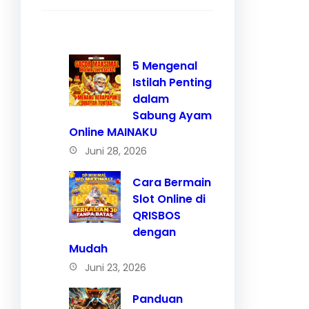
5 Mengenal
Istilah Penting
dalam
Sabung Ayam
Online MAINAKU
Juni 28, 2026
Cara Bermain
Slot Online di
QRISBOS
dengan
Mudah
Juni 23, 2026
Panduan