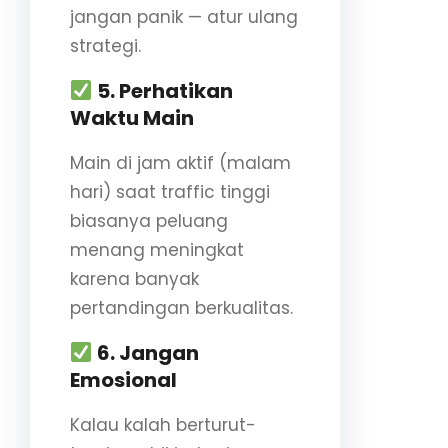
jangan panik — atur ulang
strategi.
5. Perhatikan
Waktu Main
Main di jam aktif (malam
hari) saat traffic tinggi
biasanya peluang
menang meningkat
karena banyak
pertandingan berkualitas.
6. Jangan
Emosional
Kalau kalah berturut-