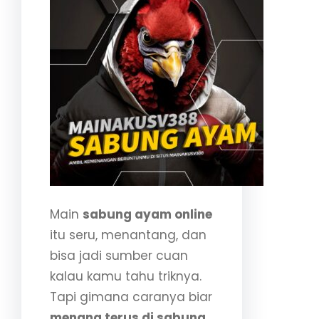
Main
sabung ayam online
itu seru, menantang, dan
bisa jadi sumber cuan
kalau kamu tahu triknya.
Tapi gimana caranya biar
menang terus di sabung