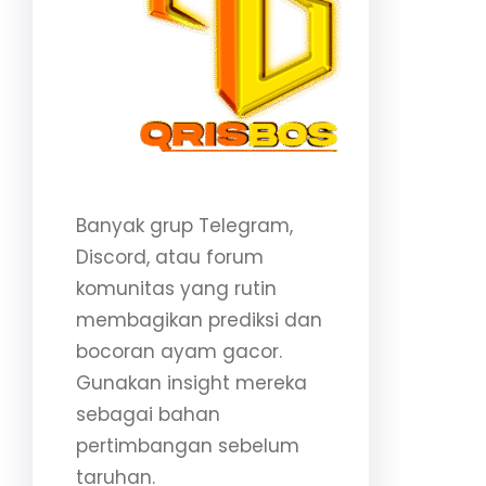
Banyak grup Telegram,
Discord, atau forum
komunitas yang rutin
membagikan prediksi dan
bocoran ayam gacor.
Gunakan insight mereka
sebagai bahan
pertimbangan sebelum
taruhan.