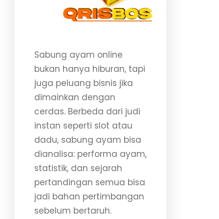
Sabung ayam online
bukan hanya hiburan, tapi
juga peluang bisnis jika
dimainkan dengan
cerdas. Berbeda dari judi
instan seperti slot atau
dadu, sabung ayam bisa
dianalisa: performa ayam,
statistik, dan sejarah
pertandingan semua bisa
jadi bahan pertimbangan
sebelum bertaruh.