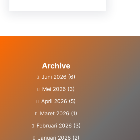
Archive
Juni 2026
(6)
Mei 2026
(3)
April 2026
(5)
Maret 2026
(1)
Februari 2026
(3)
Januari 2026
(2)