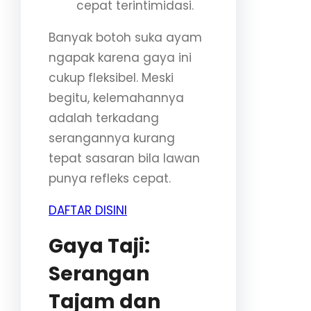
cepat terintimidasi.
Banyak botoh suka ayam
ngapak karena gaya ini
cukup fleksibel. Meski
begitu, kelemahannya
adalah terkadang
serangannya kurang
tepat sasaran bila lawan
punya refleks cepat.
DAFTAR DISINI
Gaya Taji:
Serangan
Tajam dan