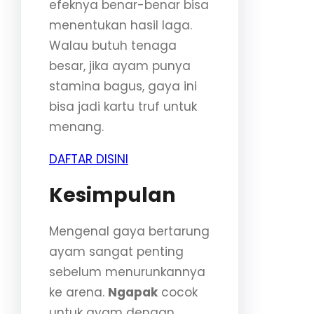
efeknya benar-benar bisa
menentukan hasil laga.
Walau butuh tenaga
besar, jika ayam punya
stamina bagus, gaya ini
bisa jadi kartu truf untuk
menang.
DAFTAR DISINI
Kesimpulan
Mengenal gaya bertarung
ayam sangat penting
sebelum menurunkannya
ke arena.
Ngapak
cocok
untuk ayam dengan