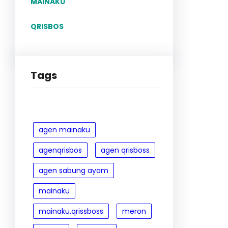
MAINAKU
QRISBOS
Tags
agen mainaku
agenqrisbos
agen qrisboss
agen sabung ayam
mainaku
mainaku.qrissboss
meron