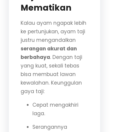
Mematikan
Kalau ayam ngapak lebih
ke pertunjukan, ayam taji
justru mengandalkan
serangan akurat dan
berbahaya
. Dengan taji
yang kuat, sekali tebas
bisa membuat lawan
kewalahan. Keunggulan
gaya taji:
Cepat mengakhiri
laga.
Serangannya