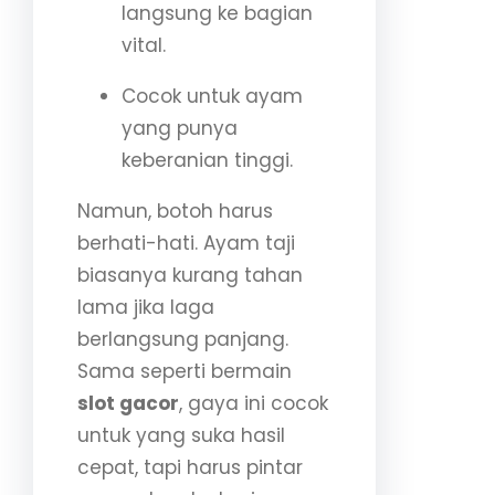
langsung ke bagian
vital.
Cocok untuk ayam
yang punya
keberanian tinggi.
Namun, botoh harus
berhati-hati. Ayam taji
biasanya kurang tahan
lama jika laga
berlangsung panjang.
Sama seperti bermain
slot gacor
, gaya ini cocok
untuk yang suka hasil
cepat, tapi harus pintar