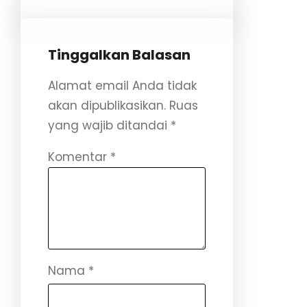
Tinggalkan Balasan
Alamat email Anda tidak
akan dipublikasikan.
Ruas
yang wajib ditandai
*
Komentar
*
Nama
*