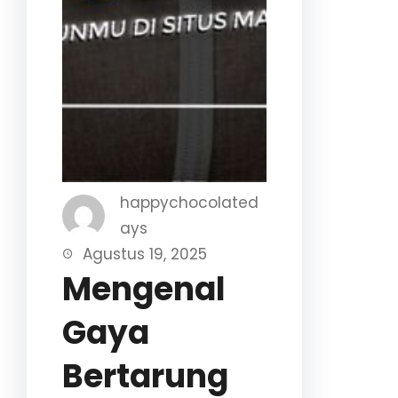
happychocolated
ays
Agustus 19, 2025
Mengenal
Gaya
Bertarung