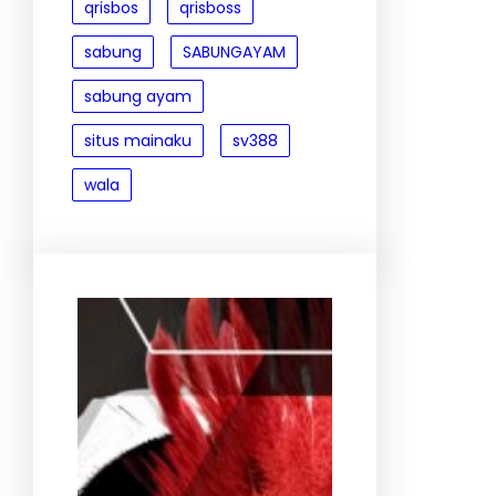
qrisbos
qrisboss
sabung
SABUNGAYAM
sabung ayam
situs mainaku
sv388
wala