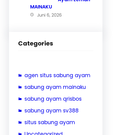
MAINAKU
Juni 6, 2026
Categories
agen situs sabung ayam
sabung ayam mainaku
sabung ayam qrisbos
sabung ayam sv388
situs sabung ayam
Uncategorized