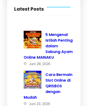
Latest Posts
5 Mengenal
Istilah Penting
dalam
Sabung Ayam
Online MAINAKU
Juni 28, 2026
Cara Bermain
Slot Online di
QRISBOS
dengan
Mudah
Juni 23, 2026