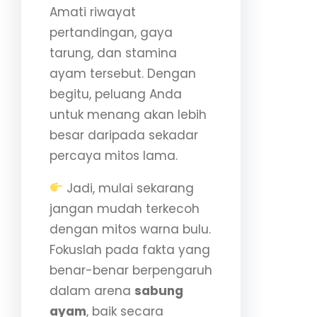
Amati riwayat
pertandingan, gaya
tarung, dan stamina
ayam tersebut. Dengan
begitu, peluang Anda
untuk menang akan lebih
besar daripada sekadar
percaya mitos lama.
Jadi, mulai sekarang
jangan mudah terkecoh
dengan mitos warna bulu.
Fokuslah pada fakta yang
benar-benar berpengaruh
dalam arena
sabung
ayam
, baik secara