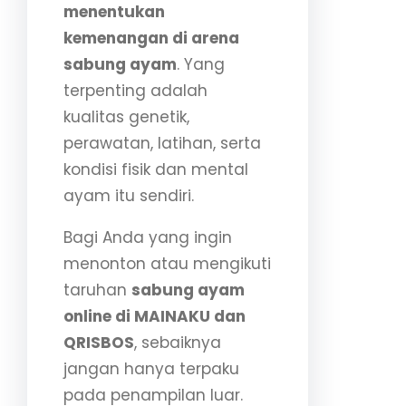
menentukan
kemenangan di arena
sabung ayam
. Yang
terpenting adalah
kualitas genetik,
perawatan, latihan, serta
kondisi fisik dan mental
ayam itu sendiri.
Bagi Anda yang ingin
menonton atau mengikuti
taruhan
sabung ayam
online di MAINAKU dan
QRISBOS
, sebaiknya
jangan hanya terpaku
pada penampilan luar.