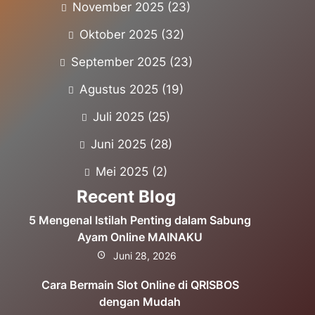
November 2025
(23)
Oktober 2025
(32)
September 2025
(23)
Agustus 2025
(19)
Juli 2025
(25)
Juni 2025
(28)
Mei 2025
(2)
Recent Blog
5 Mengenal Istilah Penting dalam Sabung
Ayam Online MAINAKU
Juni 28, 2026
Cara Bermain Slot Online di QRISBOS
dengan Mudah