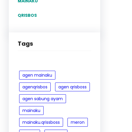
MAINAKU
QRISBOS
Tags
agen mainaku
agenqrisbos
agen qrisboss
agen sabung ayam
mainaku
mainaku.qrissboss
meron