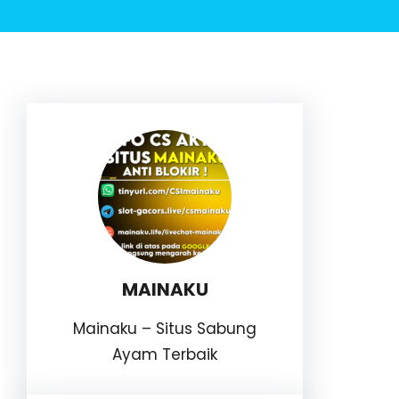
MAINAKU
Mainaku – Situs Sabung
Ayam Terbaik