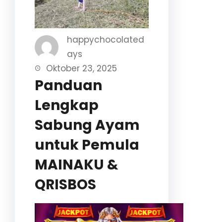
happychocolated
ays
Oktober 23, 2025
Panduan
Lengkap
Sabung Ayam
untuk Pemula
MAINAKU &
QRISBOS