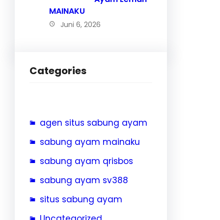
MAINAKU
Juni 6, 2026
Categories
agen situs sabung ayam
sabung ayam mainaku
sabung ayam qrisbos
sabung ayam sv388
situs sabung ayam
Uncategorized