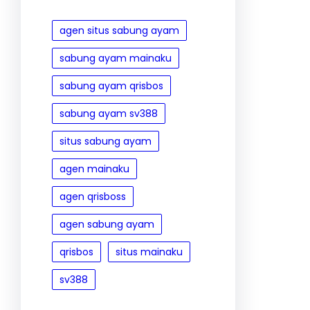
agen situs sabung ayam
sabung ayam mainaku
sabung ayam qrisbos
sabung ayam sv388
situs sabung ayam
agen mainaku
agen qrisboss
agen sabung ayam
qrisbos
situs mainaku
sv388