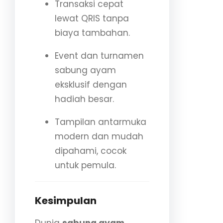
Transaksi cepat
lewat QRIS tanpa
biaya tambahan.
Event dan turnamen
sabung ayam
eksklusif dengan
hadiah besar.
Tampilan antarmuka
modern dan mudah
dipahami, cocok
untuk pemula.
Kesimpulan