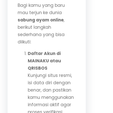
Bagi kamu yang baru
mau terjun ke dunia
sabung ayam online
,
berikut langkah
sederhana yang bisa
diikuti:
Daftar Akun di
MAINAKU atau
QRISBOS
Kunjungi situs resmi,
isi data diri dengan
benar, dan pastikan
kamu menggunakan
informasi aktif agar
proses verifikasi