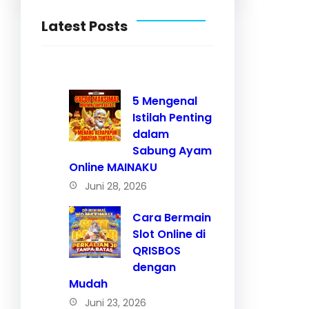
Latest Posts
5 Mengenal
Istilah Penting
dalam
Sabung Ayam
Online MAINAKU
Juni 28, 2026
Cara Bermain
Slot Online di
QRISBOS
dengan
Mudah
Juni 23, 2026