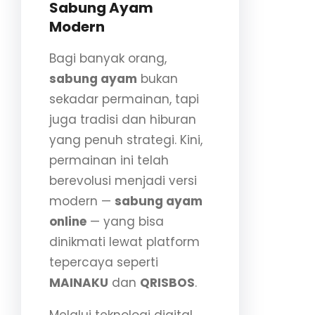
Sabung Ayam
Modern
Bagi banyak orang,
sabung ayam
bukan
sekadar permainan, tapi
juga tradisi dan hiburan
yang penuh strategi. Kini,
permainan ini telah
berevolusi menjadi versi
modern —
sabung ayam
online
— yang bisa
dinikmati lewat platform
tepercaya seperti
MAINAKU
dan
QRISBOS
.
Melalui teknologi digital,