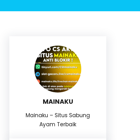
MAINAKU
Mainaku – Situs Sabung
Ayam Terbaik