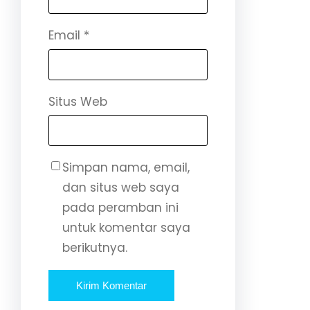
Email
*
Situs Web
Simpan nama, email,
dan situs web saya
pada peramban ini
untuk komentar saya
berikutnya.