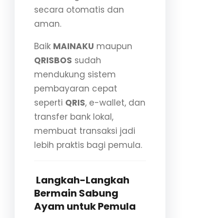
secara otomatis dan
aman.
Baik
MAINAKU
maupun
QRISBOS
sudah
mendukung sistem
pembayaran cepat
seperti
QRIS
, e-wallet, dan
transfer bank lokal,
membuat transaksi jadi
lebih praktis bagi pemula.
Langkah-Langkah
Bermain Sabung
Ayam untuk Pemula