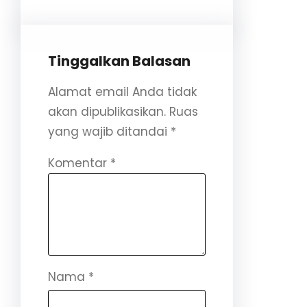
Tinggalkan Balasan
Alamat email Anda tidak
akan dipublikasikan.
Ruas
yang wajib ditandai
*
Komentar
*
Nama
*