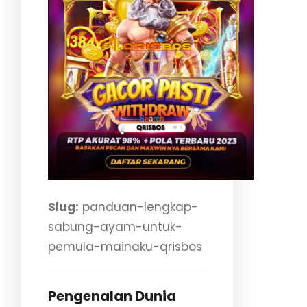
Slug:
panduan-lengkap-
sabung-ayam-untuk-
pemula-mainaku-qrisbos
Pengenalan Dunia