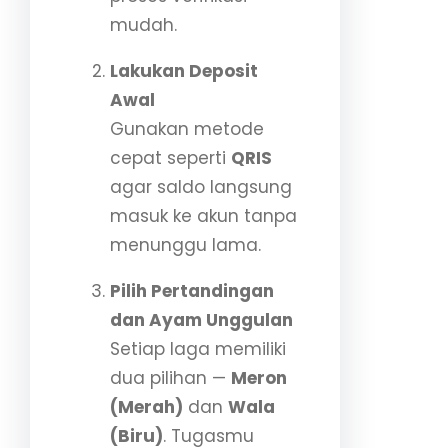
mudah.
Lakukan Deposit
Awal
Gunakan metode
cepat seperti
QRIS
agar saldo langsung
masuk ke akun tanpa
menunggu lama.
Pilih Pertandingan
dan Ayam Unggulan
Setiap laga memiliki
dua pilihan —
Meron
(Merah)
dan
Wala
(Biru)
. Tugasmu