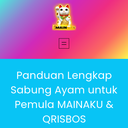
Lewati
ke
konten
Panduan Lengkap
Sabung Ayam untuk
Pemula MAINAKU &
QRISBOS